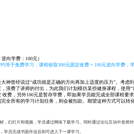
+ 逆向学费：100元）
约等于免费学习，课程收取300元固定收费 + 100元逆向学费
大神曾经说过“成功就是正确的方向再加上适度的压力”。考虑
，浪费了讲师的付出，为此我们计划模仿某些健身课程，使用“逆
固定 收费，另外100元是暂存学费，即如果学员能完成全部课程要
到完全所有的学习计划任务，则会被扣款。期望这种方式可以转
教材，幻灯片和视频，学员通过网络下载学习。同时通过论坛互动中老师
业，学员完成书面作业后则可进入下一课学习。