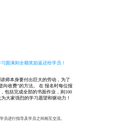
，学习圆满则全额奖励返还给学员！
到讲师本身要付出巨大的劳动，为了
向收费”的方法。 在 报名时每位报
求，包括完成全部的书面作业，则100
化为大家强烈的学习愿望和驱动力！
对学员进行指导及学员之间相互交流。