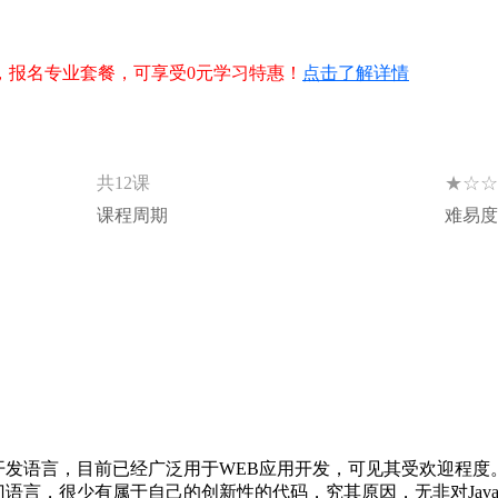
，报名专业套餐，可享受0元学习特惠！
点击了解详情
★☆☆
共12课
课程周期
难易度
秀的前端开发语言，目前已经广泛用于WEB应用开发，可见其受欢迎
使用这门语言，很少有属于自己的创新性的代码，究其原因，无非对Java