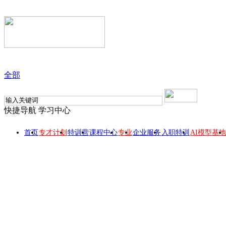
全部
快捷导航
学习中心
首页
专才计划
特训营
课程中心
专业
企业服务
入职特训
AI模型基地