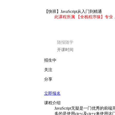
【快班】JavaScript从入门到精通
此课程所属 【全栈程序猿】专业
随报随学
开课时间
招生中
关注
分享
立即报名
课程介绍
JavaScript无疑是一门优
多的是使用ctr+c及ctr+v来