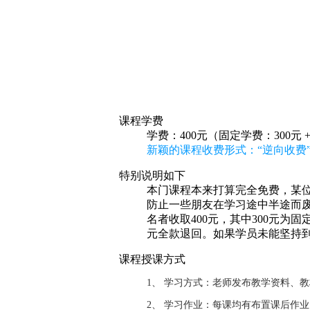
课程学费
学费：400元（固定学费：300元 
新颖的课程收费形式：“逆向收费”
特别说明如下
本门课程本来打算完全免费，某位
防止一些朋友在学习途中半途而废
名者收取400元，其中300元为
元全款退回。如果学员未能坚持
课程授课方式
1、 学习方式：老师发布教学资料、
2、 学习作业：每课均有布置课后作