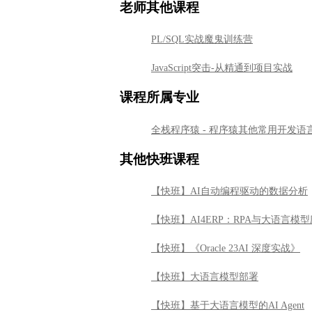
老师其他课程
PL/SQL实战魔鬼训练营
JavaScript突击-从精通到项目实战
课程所属专业
全栈程序猿 - 程序猿其他常用开发语
其他快班课程
【快班】AI自动编程驱动的数据分析
【快班】AI4ERP：RPA与大语言模
【快班】《Oracle 23AI 深度实战》
【快班】大语言模型部署
【快班】基于大语言模型的AI Agent