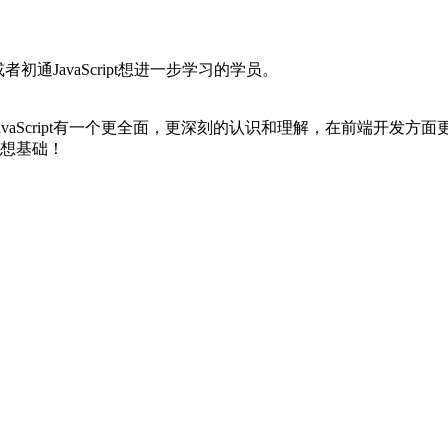
或者初通JavaScript想进一步学习的学员。
vaScript有一个更全面，更深刻的认识和理解，在前端开发方
思想基础！