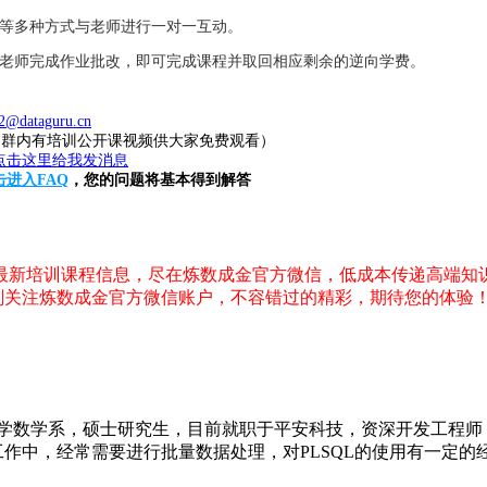
件等多种方式与老师进行一对一互动。
，老师完成作业批改，即可完成课程并取回相应剩余的逆向学费。
2@dataguru.cn
20（群内有培训公开课视频供大家免费观看）
击进入FAQ
，您的问题将基本得到解答
，最新培训课程信息，尽在炼数成金官方微信，低成本传递高端知
刻关注炼数成金官方微信账户，不容错过的精彩，期待您的体验
大学数学系，硕士研究生，目前就职于平安科技，资深开发工程
作中，经常需要进行批量数据处理，对PLSQL的使用有一定的