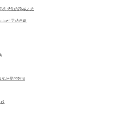
到计算机视觉的跨界之旅
nim科学动画篇
法
于真实场景的数据
实践