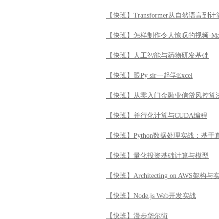
【快班】Transformer从自然语言
【快班】怎样制作令人惊叹的视频-Ma
【快班】人工智能与药物研发基础
【快班】跟Py sir一起学Excel
【快班】从零入门金融业信贷风控算
【快班】并行化计算与CUDA编程
【快班】Python数据处理实战：基
【快班】量化投资基础计算与模型
【快班】Architecting on AWS架构与
【快班】Node.js Web开发实战
【快班】漫步华尔街