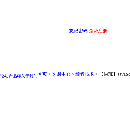
忘记密码
免费注册
首页
>
选课中心
>
编程技术
>
【快班】JavaS
论坛
产品廊
关于我们