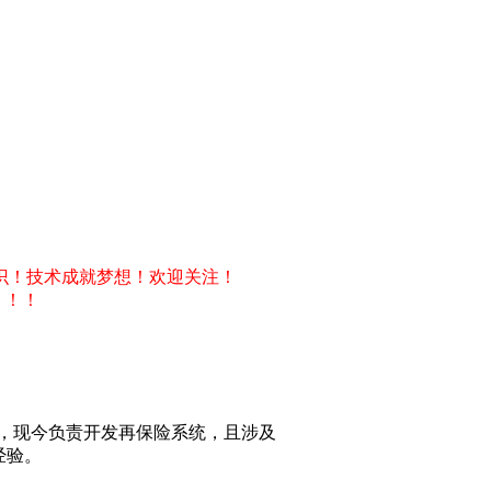
识！技术成就梦想！欢迎关注！
！！！
师，现今负责开发再保险系统，且涉及
经验。