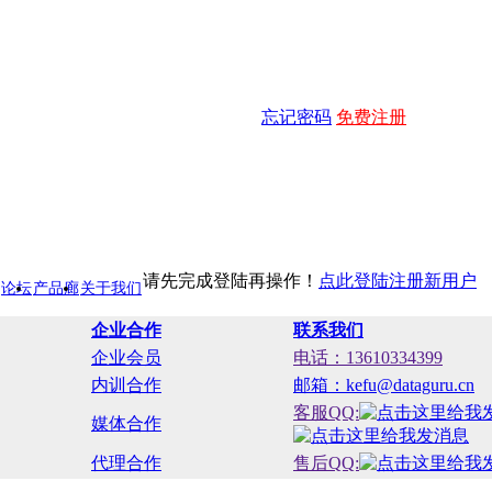
忘记密码
免费注册
请先完成登陆再操作！
点此登陆
注册新用户
论坛
产品廊
关于我们
企业合作
联系我们
企业会员
电话：13610334399
内训合作
邮箱：kefu@dataguru.cn
客服QQ:
媒体合作
代理合作
售后QQ: