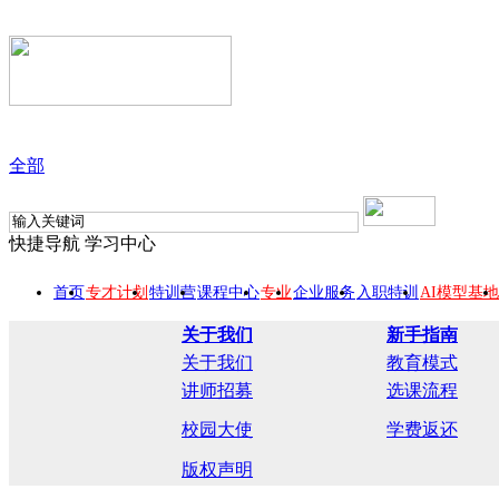
全部
快捷导航
学习中心
首页
专才计划
特训营
课程中心
专业
企业服务
入职特训
AI模型基地
关于我们
新手指南
关于我们
教育模式
讲师招募
选课流程
校园大使
学费返还
版权声明