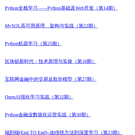
Python全栈学习——Python基础及Web开发（第14期）
MySQL高可用原理、架构与实战（第22期）
Python机器学习（第25期）
区块链新时代：技术原理与实操（第18期）
互联网金融中的交易反欺诈模型（第27期）
OpenAI强化学习实战（第32期）
Python金融业数据化运营实战（第30期）
端到端(End TO End)--由传统方法到深度学习（第23期）