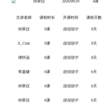
何翠仪
2026/09/29
4课
主讲老师
课程时长
开课时间
课程天数
何翠仪
9课
随报随学
9天
X_Club
9课
随报随学
9天
谭怀远
8课
随报随学
8天
李嘉键
6课
随报随学
6天
何翠仪
6课
随报随学
6天
何翠仪
6课
随报随学
6天