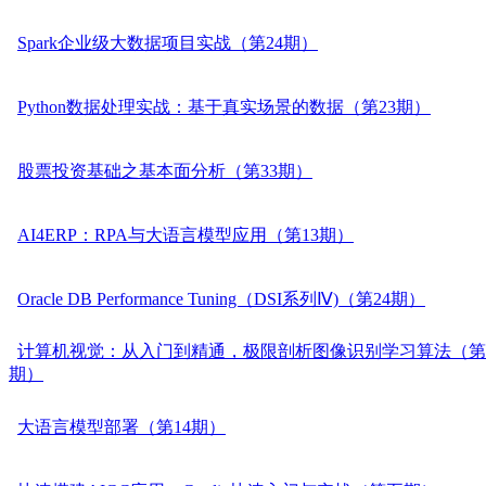
Spark企业级大数据项目实战（第24期）
Python数据处理实战：基于真实场景的数据（第23期）
股票投资基础之基本面分析（第33期）
AI4ERP：RPA与大语言模型应用（第13期）
Oracle DB Performance Tuning（DSI系列Ⅳ)（第24期）
计算机视觉：从入门到精通，极限剖析图像识别学习算法（第
期）
大语言模型部署（第14期）