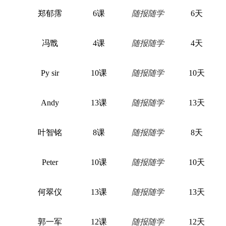
郑郁霈
6课
随报随学
6天
冯戬
4课
随报随学
4天
Py sir
10课
随报随学
10天
Andy
13课
随报随学
13天
叶智铭
8课
随报随学
8天
Peter
10课
随报随学
10天
何翠仪
13课
随报随学
13天
郭一军
12课
随报随学
12天