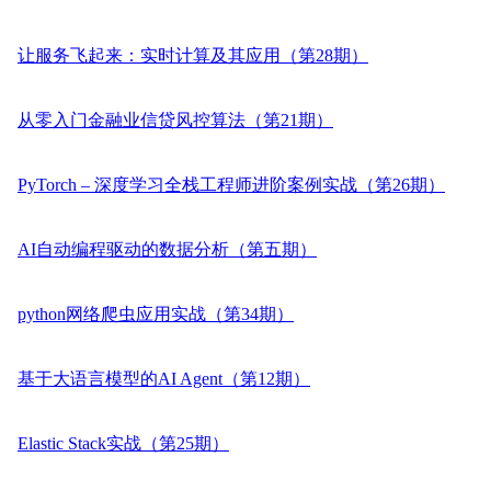
让服务飞起来：实时计算及其应用（第28期）
从零入门金融业信贷风控算法（第21期）
PyTorch – 深度学习全栈工程师进阶案例实战（第26期）
AI自动编程驱动的数据分析（第五期）
python网络爬虫应用实战（第34期）
基于大语言模型的AI Agent（第12期）
Elastic Stack实战（第25期）