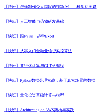
【快班】怎样制作令人惊叹的视频-Manim科学动画篇
【快班】人工智能与药物研发基础
【快班】跟Py sir一起学Excel
【快班】从零入门金融业信贷风控算法
【快班】并行化计算与CUDA编程
【快班】Python数据处理实战：基于真实场景的数据
【快班】量化投资基础计算与模型
【快班】Architecting on AWS架构与实践