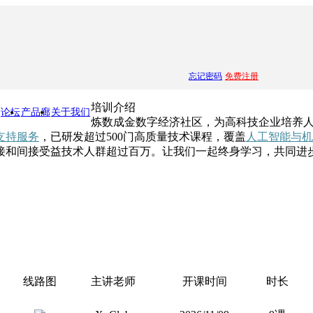
忘记密码
免费注册
培训介绍
论坛
产品廊
关于我们
炼数成金数字经济社区，为高科技企业培养
支持服务
，已研发超过500门高质量技术课程，覆盖
人工智能与机
接和间接受益技术人群超过百万。让我们一起终身学习，共同进
线路图
主讲老师
开课时间
时长