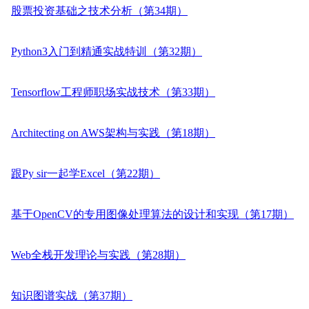
股票投资基础之技术分析（第34期）
Python3入门到精通实战特训（第32期）
Tensorflow工程师职场实战技术（第33期）
Architecting on AWS架构与实践（第18期）
跟Py sir一起学Excel（第22期）
基于OpenCV的专用图像处理算法的设计和实现（第17期）
Web全栈开发理论与实践（第28期）
知识图谱实战（第37期）