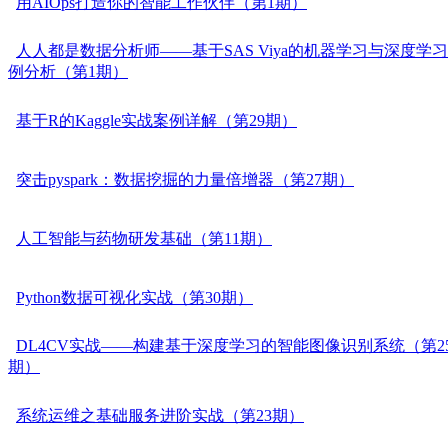
用AIOps打造你的智能工作伙伴（第1期）
人人都是数据分析师——基于SAS Viya的机器学习与深度学
例分析（第1期）
基于R的Kaggle实战案例详解（第29期）
突击pyspark：数据挖掘的力量倍增器（第27期）
人工智能与药物研发基础（第11期）
Python数据可视化实战（第30期）
DL4CV实战——构建基于深度学习的智能图像识别系统（第2
期）
系统运维之基础服务进阶实战（第23期）