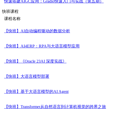
快速搭建AIGC应用：Gradio快速入门与实战（第五期）
快班课程
课程名称
【快班】AI自动编程驱动的数据分析
【快班】AI4ERP：RPA与大语言模型应用
【快班】《Oracle 23AI 深度实战》
【快班】大语言模型部署
【快班】基于大语言模型的AI Agent
【快班】Transformer从自然语言到计算机视觉的跨界之旅