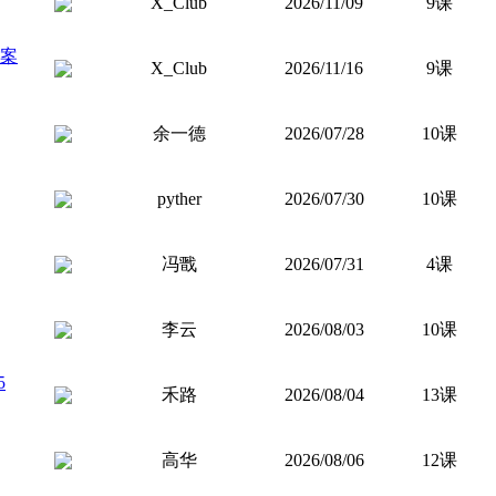
X_Club
2026/11/09
9课
习案
X_Club
2026/11/16
9课
余一德
2026/07/28
10课
pyther
2026/07/30
10课
冯戬
2026/07/31
4课
李云
2026/08/03
10课
5
禾路
2026/08/04
13课
高华
2026/08/06
12课